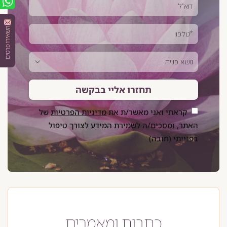
השאירו פרטים
תחזרו אליי בבקשה
קראתי ואני מאשר/ת את
מדיניות הפרטיות
של
האתר, ומסכים/ה לשמירת המידע לצורך טיפול
בפנייתי (חובה)
כתבות ומאמרים